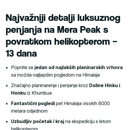
Najvažniji detalji luksuznog
penjanja na Mera Peak s
povratkom helikopterom –
13 dana
Popnite se
jedan od najlakših planinarskih vrhova
sa možda najljepšim pogledom na Himalaje
Značajno planinarenje i penjanje kroz
Doline Hinku i
Honku
iz Khumbua
Fantastični pogledi
pet Himalaja visokih 8000
metara odjednom
Uzbudljiv početak i kraj
na ekspediciju s letom
helikopterom