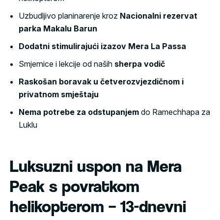
Uzbudljivo planinarenje kroz
Nacionalni rezervat
parka Makalu Barun
Dodatni stimulirajući izazov Mera La Passa
Smjernice i lekcije od naših
sherpa
vodič
Raskošan boravak u četverozvjezdičnom i
privatnom smještaju
Nema potrebe za odstupanjem
do Ramechhapa za
Luklu
Luksuzni uspon na Mera
Peak s povratkom
helikopterom – 13-dnevni