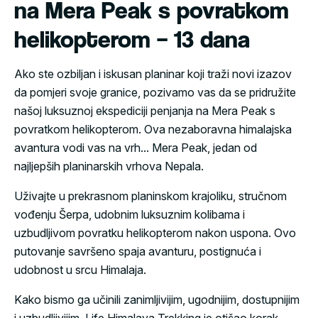
na Mera Peak s povratkom
helikopterom – 13 dana
Ako ste ozbiljan i iskusan planinar koji traži novi izazov
da pomjeri svoje granice, pozivamo vas da se pridružite
našoj luksuznoj ekspediciji penjanja na Mera Peak s
povratkom helikopterom. Ova nezaboravna himalajska
avantura vodi vas na vrh...
Mera Peak
, jedan od
najljepših planinarskih vrhova Nepala.
Uživajte u prekrasnom planinskom krajoliku, stručnom
vođenju Šerpa, udobnim luksuznim kolibama i
uzbudljivom povratku helikopterom nakon uspona. Ovo
putovanje savršeno spaja avanturu, postignuća i
udobnost u srcu Himalaja.
Kako bismo ga učinili zanimljivijim, ugodnijim, dostupnijim