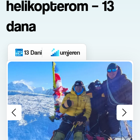
helikopterom – 13
dana
13 Dani
umjeren